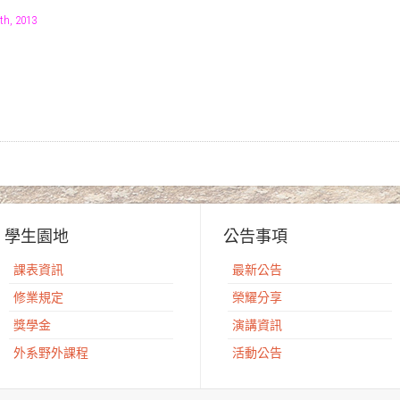
th, 2013
學生園地
公告事項
課表資訊
最新公告
修業規定
榮耀分享
獎學金
演講資訊
外系野外課程
活動公告