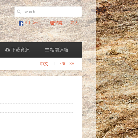
NTUGeo
理學院
臺大
下載資源
相關連結
中文
ENGLISH