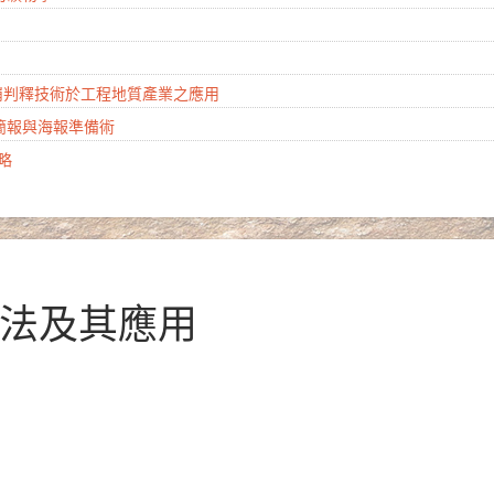
山崩判釋技術於工程地質產業之應用
學簡報與海報準備術
攻略
度法及其應用