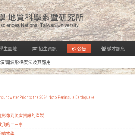
學生園地
招生資訊
公告
徵才訊息
[演講]波形梯度法及其應用
oundwater Prior to the 2024 Noto Peninsula Earthquake
：從影像到災害資訊的產製
地教我的二三事
的礦物學