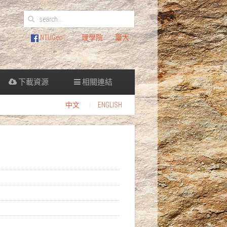
NTUGeo
理學院
臺大
下載資源
相關連結
中文
ENGLISH