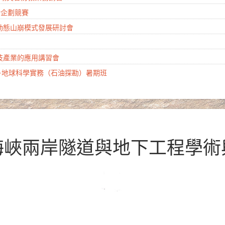
創新企劃競賽
慧動態山崩模式發展研討會
科技產業的應用講習會
計畫-地球科學實務（石油探勘）暑期班
2屆海峽兩岸隧道與地下工程學