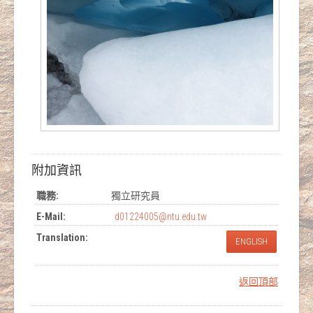
附加資訊
職務:
獨立研究員
E-Mail:
d01224005@ntu.edu.tw
Translation:
ENGLISH
返回頂部