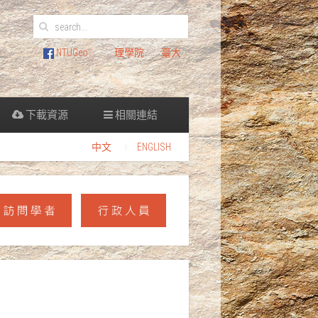
NTUGeo
理學院
臺大
下載資源
相關連結
中文
ENGLISH