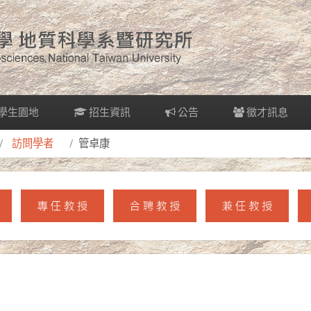
學生園地
招生資訊
公告
徵才訊息
訪問學者
管卓康