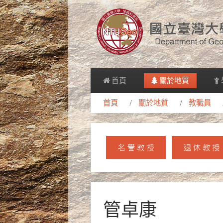
首頁
關於地質
首頁
關於地質
教職員
管卓康