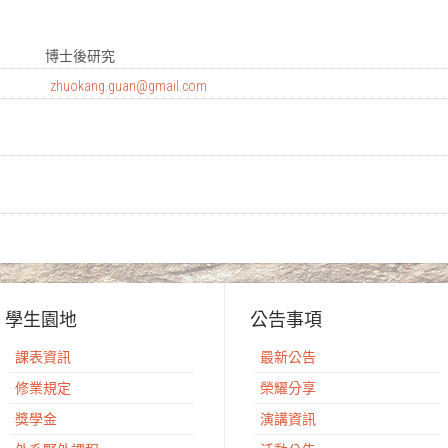
博士後研究
zhuokang.guan@gmail.com
學生園地
公告事項
課表資訊
最新公告
修業規定
榮耀分享
獎學金
演講資訊