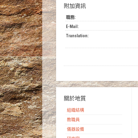
附加資訊
職務:
E-Mail:
Translation:
關於地質
組織結構
教職員
儀器設備