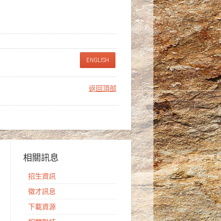
ENGLISH
返回頂部
相關訊息
招生資訊
徵才訊息
下載資源