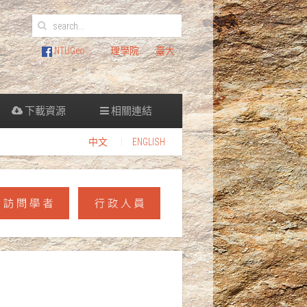
NTUGeo
理學院
臺大
下載資源
相關連結
中文
ENGLISH