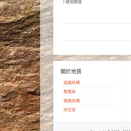
3.坡地開發
關於地質
組織結構
教職員
儀器設備
研究室