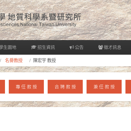
學生園地
招生資訊
公告
徵才訊息
名譽教授
陳宏宇 教授