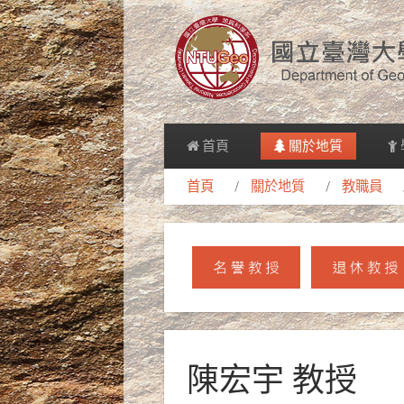
首頁
關於地質
首頁
關於地質
教職員
陳宏宇 教授