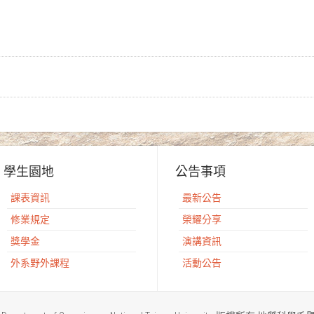
學生園地
公告事項
課表資訊
最新公告
修業規定
榮耀分享
獎學金
演講資訊
外系野外課程
活動公告