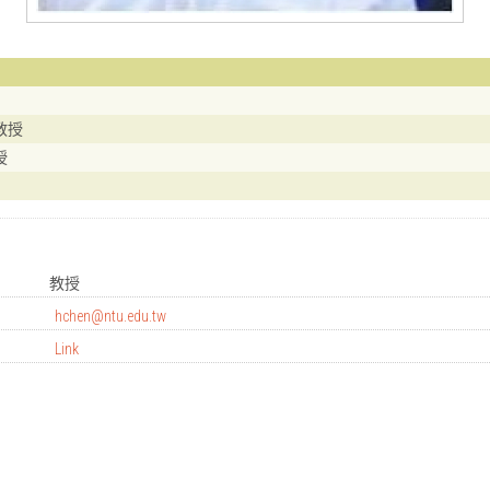
教授
授
教授
hchen@ntu.edu.tw
Link