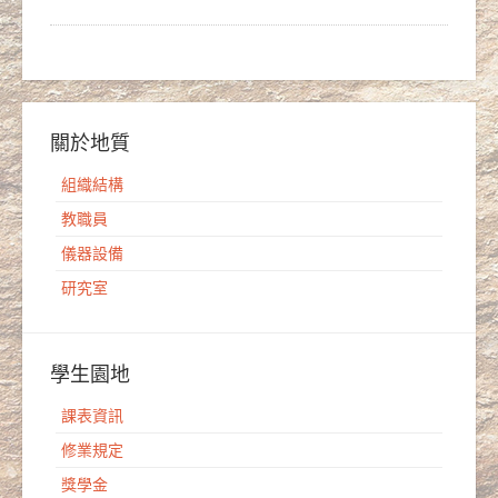
關於地質
組織結構
教職員
儀器設備
研究室
學生園地
課表資訊
修業規定
獎學金