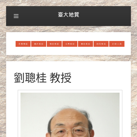
劉聰桂 教授