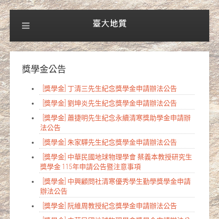
獎學金公告
[獎學金] 丁清三先生紀念獎學金申請辦法公告
[獎學金] 劉坤炎先生紀念獎學金申請辦法公告
[獎學金] 蕭捷明先生紀念永續清寒獎助學金申請辦
法公告
[獎學金] 朱家驊先生紀念獎學金申請辦法公告
[獎學金] 中華民國地球物理學會 蔡義本教授研究生
獎學金 115年申請公告暨注意事項
[獎學金] 中興顧問社清寒優秀學生勤學獎學金申請
辦法公告
[獎學金] 阮維周教授紀念獎學金申請辦法公告