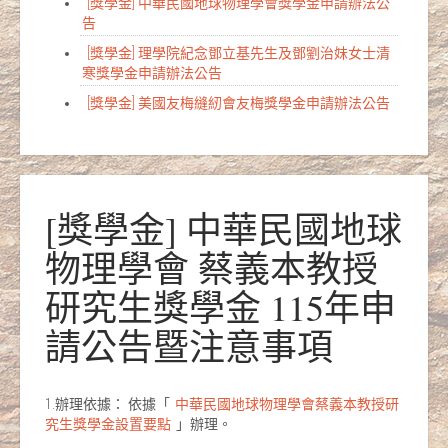
[獎學金] 中華民國地球物理學會獎學金申請辦法公
告
[獎學金] 理學院紀念鄧立基先生及鄧劉治妹女士清
寒獎學金申請辦法公告
[獎學金] 美國友梅縫紉會友梅獎學金申請辦法公告
[獎學金] 中華民國地球
物理學會 蔡義本教授
研究生獎學金 115年申
請公告暨注意事項
1.辦理依據： 依據「
中華民國地球物理學會蔡義本教授研
究生獎學金設置要點
」辦理。