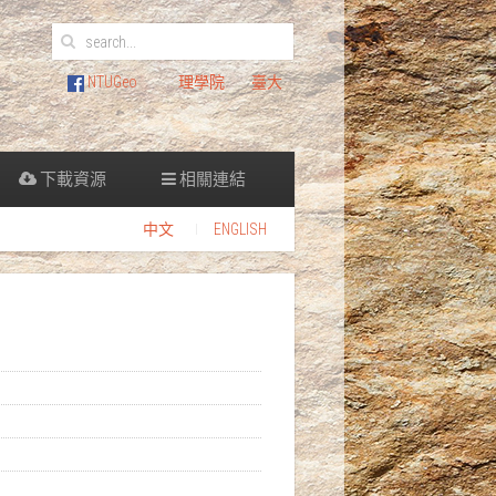
NTUGeo
理學院
臺大
下載資源
相關連結
中文
ENGLISH