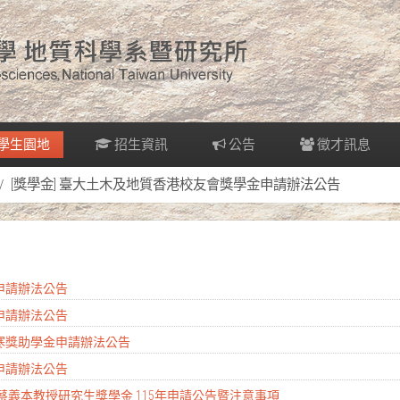
學生園地
招生資訊
公告
徵才訊息
[獎學金] 臺大土木及地質香港校友會獎學金申請辦法公告
金申請辦法公告
金申請辦法公告
清寒獎助學金申請辦法公告
金申請辦法公告
 蔡義本教授研究生獎學金 115年申請公告暨注意事項