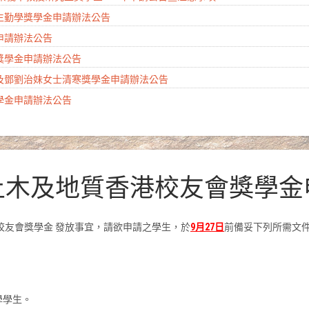
學生勤學獎學金申請辦法公告
金申請辦法公告
會獎學金申請辦法公告
生及鄧劉治妹女士清寒獎學金申請辦法公告
獎學金申請辦法公告
大土木及地質香港校友會獎學
港校友會獎學金 發放事宜，請欲申請之學生，於
9
月
27
日
前備妥下列所需文
學學生。