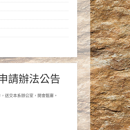
金申請辦法公告
件，送交本系辦公室，開會甄審。