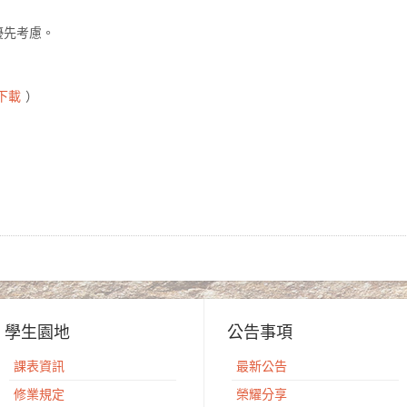
優先考慮。
下載
）
學生園地
公告事項
課表資訊
最新公告
修業規定
榮耀分享