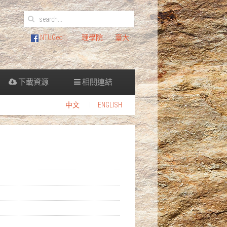
NTUGeo
理學院
臺大
下載資源
相關連結
中文
ENGLISH