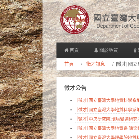
首頁
關於地質
首頁
徵才訊息
[徵才] 
徵才公告
[徵才] 國立臺灣大學地質科學
[徵才] 國立臺灣大學地質科學
[徵才] 中央研究院 環境變遷
[徵才] 國立臺灣大學地質系 陳
[徵才] 國立臺灣大學理學院地