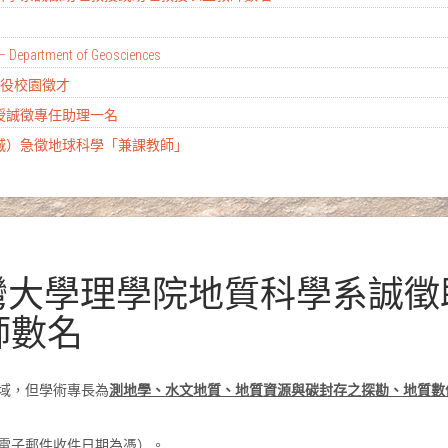
– Department of Geosciences
替代役校園徵才
教授誠徵專任助理一名
土城）急徵地球科學「兼課教師」
臺灣大學理學院地質科學系誠
師數名
域，但學術專長為
測地學、水文地質、地質資源與碳封存之探勘、地質數
（以電子郵件收件日期為憑）。