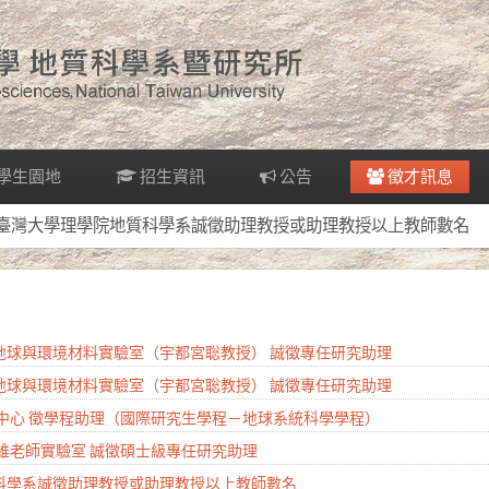
學生園地
招生資訊
公告
徵才訊息
國立臺灣大學理學院地質科學系誠徵助理教授或助理教授以上教師數名
系地球與環境材料實驗室（宇都宮聡教授） 誠徵專任研究助理
系地球與環境材料實驗室（宇都宮聡教授） 誠徵專任研究助理
研究中心 徵學程助理（國際研究生學程－地球系統科學學程）
奕維老師實驗室 誠徵碩士級專任研究助理
質科學系誠徵助理教授或助理教授以上教師數名