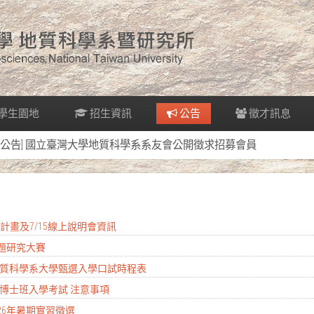
學生園地
招生資訊
公告
徵才訊息
[公告] 國立臺灣大學地質科學系系友會公開徵求招募會員
實習計畫及7/15線上說明會資訊
專題研究大賽
度地質科學系大學甄選入學口試時程表
學所博士班入學考試 注意事項
026年暑期實習徵選