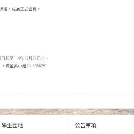
過後，成為正式會員。
起至114年12月31日止。
，陳盈蓁小姐 02-3366291
學生園地
公告事項