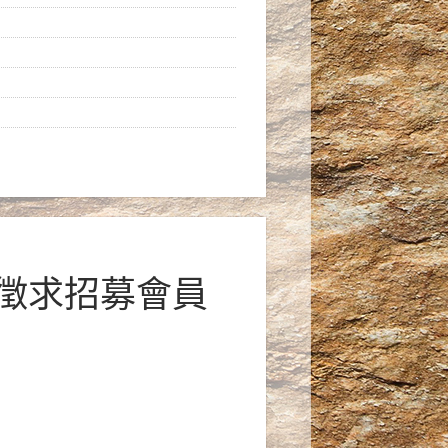
開徵求招募會員