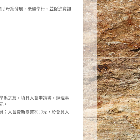
協助母系發展、砥礪學行、並促進資訊
學系之友，填具入會申請書，經理事
元。
；入會費新臺幣3000元，於會員入