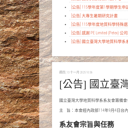
[公告] 115學年度第1學期學
[公告] 大專生暑期研究計畫
[公告] 115學年度地質科學特
[公告] 感謝 PE Limited (Petex) 
[公告] 國立臺灣大學地質科學
週四, 13 十一月 2025 10:56
[公告] 國立
國立臺灣大學地質科學系系友會籌備會
主 旨：本會經內政部114年9月4日台內
系友會宗旨與任務