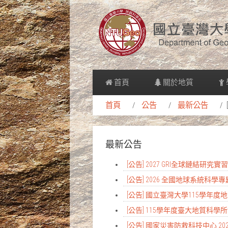
首頁
關於地質
首頁
公告
最新公告
最新公告
[公告] 2027 GRI全球鏈結研究
[公告] 2026 全國地球系統科學
[公告] 國立臺灣大學115學年
[公告] 115學年度臺大地質科
[公告] 國家災害防救科技中心 2