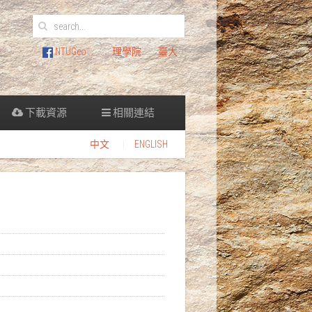
NTUGeo
理學院
臺大
下載資源
相關連結
中文
ENGLISH