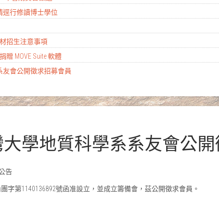
生申請逕行修讀博士學位
殊選材招生注意事項
公司捐贈 MOVE Suite 軟體
系系友會公開徵求招募會員
臺灣大學地質科學系系友會公
公告
團字第1140136892號函准設立，並成立籌備會，茲公開徵求會員。