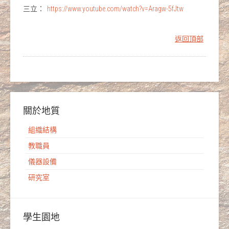
三立：
https://www.youtube.com/watch?v=Aragw-5fJtw
返回頂部
關於地質
組織結構
教職員
儀器設備
研究室
學生園地