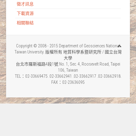
徵才訊息
下載資源
相關聯結
Copyright © 2008 - 2015 Department of Geosciences National
Taiwan University. 版權所有 地質科學系暨研究所 / 國立台灣
大學
台北市羅斯福路4段1號 No. 1, Sec. 4, Roosevelt Road, Taipei
106, Taiwan
TEL：02-33669475 .02-33662941 .02-33662917 .02-33662918.
FAX：02-23636095