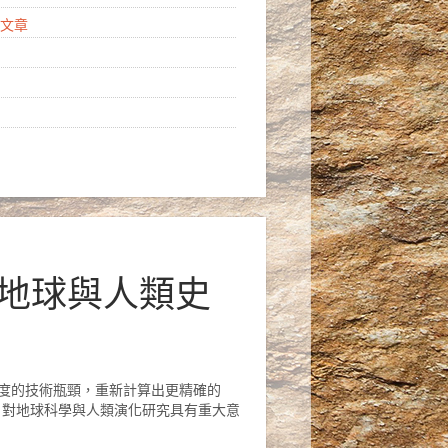
亮點文章
開啟地球與人類史
精度的技術瓶頸，重新計算出更精確的
，對地球科學與人類演化研究具有重大意