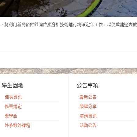
心，將利用新開發鈾釷同位素分析技術進行精確定年工作，以便重建過去
學生園地
公告事項
課表資訊
最新公告
修業規定
榮耀分享
獎學金
演講資訊
外系野外課程
活動公告