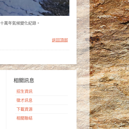
數十萬年氣候變化紀錄。
返回頂部
相關訊息
招生資訊
徵才訊息
下載資源
相關聯結