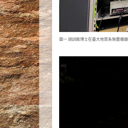
圖一 胡訓銘博士在臺大地質系無塵儀