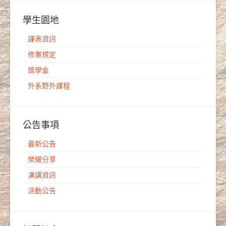
學生園地
課表資訊
修業規定
獎學金
外系野外課程
公告事項
最新公告
榮耀分享
演講資訊
活動公告