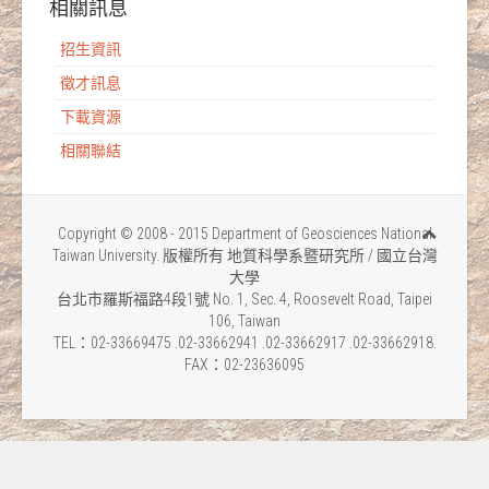
相關訊息
招生資訊
徵才訊息
下載資源
相關聯結
Copyright © 2008 - 2015 Department of Geosciences National
Taiwan University. 版權所有 地質科學系暨研究所 / 國立台灣
大學
台北市羅斯福路4段1號 No. 1, Sec. 4, Roosevelt Road, Taipei
106, Taiwan
TEL：02-33669475 .02-33662941 .02-33662917 .02-33662918.
FAX：02-23636095