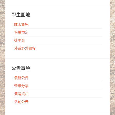
學生園地
課表資訊
修業規定
獎學金
外系野外課程
公告事項
最新公告
榮耀分享
演講資訊
活動公告