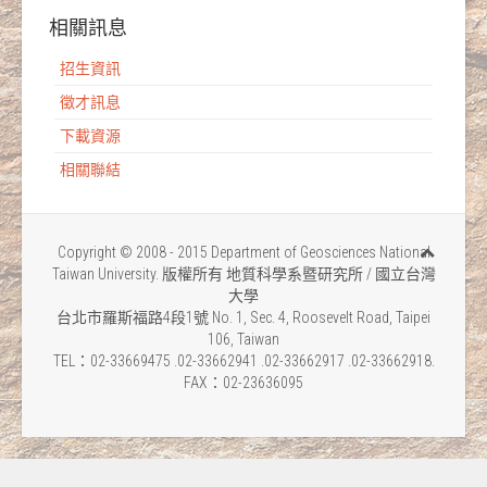
相關訊息
招生資訊
徵才訊息
下載資源
相關聯結
Copyright © 2008 - 2015 Department of Geosciences National
Taiwan University. 版權所有 地質科學系暨研究所 / 國立台灣
大學
台北市羅斯福路4段1號 No. 1, Sec. 4, Roosevelt Road, Taipei
106, Taiwan
TEL：02-33669475 .02-33662941 .02-33662917 .02-33662918.
FAX：02-23636095