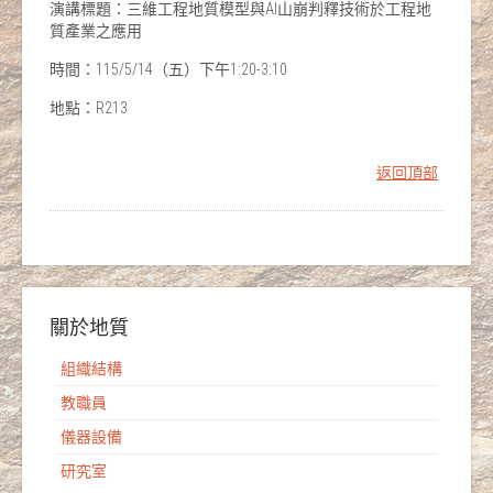
演講標題：三維工程地質模型與AI山崩判釋技術於工程地
質產業之應用
時間：115/5/14（五）下午1:20-3:10
地點：R213
返回頂部
關於地質
組織結構
教職員
儀器設備
研究室